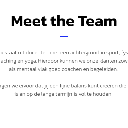
Meet the Team
estaat uit docenten met een achtergrond in sport, fys
oaching en yoga. Hierdoor kunnen we onze klanten zowe
als mentaal vlak goed coachen en begeleiden.
en we ervoor dat jij een fijne balans kunt creëren die 
is en op de lange termijn is vol te houden.