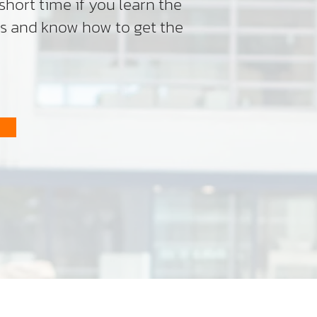
 short time if you learn the
es and know how to get the