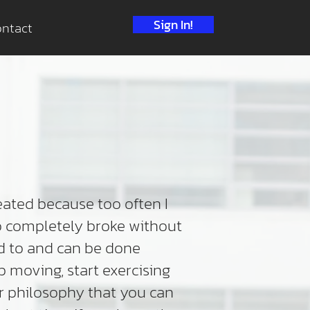
Sign In!
ntact
eated because too often I
o completely broke without
ad to and can be done
op moving, start exercising
 philosophy that you can