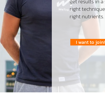
get results in a
right techniqu
right nutrients.
I want to join!