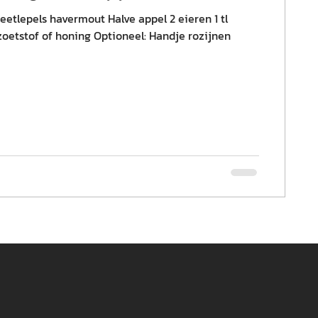
eetlepels havermout Halve appel 2 eieren 1 tl
zoetstof of honing Optioneel: Handje rozijnen