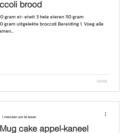
occoli brood
0 gram ei- eiwit 3 hele eieren 110 gram
0 gram uitgelekte broccoli Bereiding 1. Voeg alle
amen...
1 minuten om te lezen
 Mug cake appel-kaneel