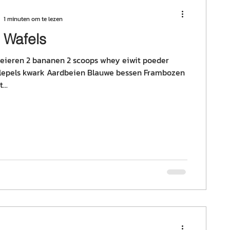
1 minuten om te lezen
e Wafels
 eieren 2 bananen 2 scoops whey eiwit poeder
tlepels kwark Aardbeien Blauwe bessen Frambozen
...