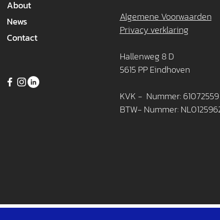
About
Algemene Voorwaarden
News
Privacy verklaring
Contact
Hallenweg 8 D
5615 PP Eindhoven
KVK - Nummer: 61072559
BTW- Nummer: NL012596