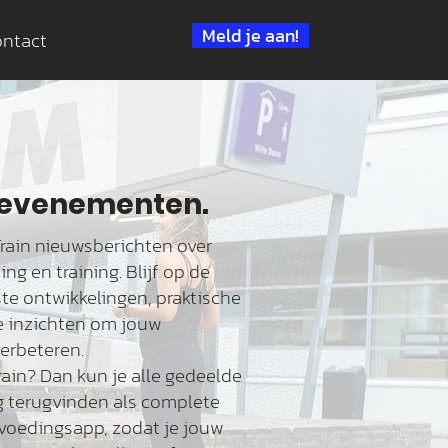
Meld je aan!
ntact
 evenementen.
eTrain nieuwsberichten over
g en training. Blijf op de
te ontwikkelingen, praktische
e inzichten om jouw
verbeteren.
rain? Dan kun je alle gedeelde
 terugvinden als complete
 voedingsapp, zodat je jouw