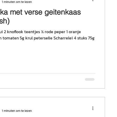
1 minuten om te lezen
ka met verse geitenkaas
sh)
ui 2 knoflook teentjes ½ rode peper 1 oranje
 tomaten 5g krul peterselie Scharrelei 4 stuks 75g
1 minuten om te lezen